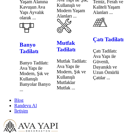
Yaşam Alanına
Temiz, Ferah ve
Kullanışlı ve
Kavuşun Ava
Kaliteli Yaşam
Modern Yaşam
Yapı Ayvalık
Alanları ...
Alanları ...
olarak ...
Çatı Tadilatı
Mutfak
Banyo
Tadilatı
Tadilatı
Çatı Tadilatı:
Ava Yapı ile
Mutfak Tadilatı:
Güvenli,
Banyo Tadilatı:
Ava Yapı ile
Dayanıklı ve
Ava Yapı ile
Modern, Şık ve
Uzun Ömürlü
Modern, Şık ve
Kullanışlı
Çatılar ...
Kullanışlı
Mutfaklar
Banyolar Banyo
Mutfak ...
...
Blog
Randevu Al
İletişim