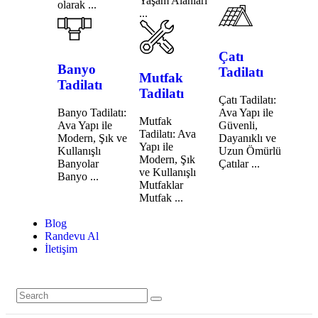
Yaşam Alanları
olarak ...
...
Çatı
Banyo
Tadilatı
Mutfak
Tadilatı
Tadilatı
Çatı Tadilatı:
Banyo Tadilatı:
Ava Yapı ile
Mutfak
Ava Yapı ile
Güvenli,
Tadilatı: Ava
Modern, Şık ve
Dayanıklı ve
Yapı ile
Kullanışlı
Uzun Ömürlü
Modern, Şık
Banyolar
Çatılar ...
ve Kullanışlı
Banyo ...
Mutfaklar
Mutfak ...
Blog
Randevu Al
İletişim