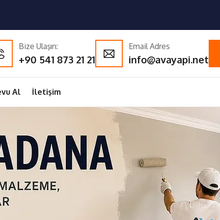
Bize Ulaşın:
Email Adres
+90 541 873 21 21
info@avayapi.net
vu Al
İletişim