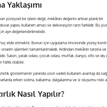
na Yaklaşımı
n yüzeysel bir işlem değil, mekânın değerini artıran planlı bir
uvar yapısı, kullanım amacı ve dekorasyon tarzı farklıdır. Bu yü
 ayrı değerlendirilmelidir.
 sonuç elde etmektir. Bunun için uygulama öncesinde yüzey kont
ve onarım işlemleri tamamlanmalıdır. Ardından mekânın tarzına ve
ir. Salon, yatak odası, çocuk odası, mutfak, banyo, ofis ve dış
 farklı olabilir.
etik göstermenin yanında uzun vadeli kullanım avantajı da sağl
rlarda erken solma, kabarma, dalgalanma ve iz oluşumu riski az
lık Nasıl Yapılır?