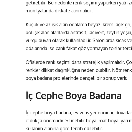
getirebilir. Bu nedenle renk seçimi yapılırken yalnı
mobilyalar da dikkate alınmalıdır.
Küçük ve az ışık alan odalarda beyaz, krem, açık gri
bol ışık alan alanlarda antrasit, lacivert, zeytin yeş
vurgu duvarı olarak kullanılabilir. Salonlarda sıcak v
odalarında ise canlı fakat göz yormayan tonlar tercih
Ofislerde renk seçimi daha stratejik yapılmalıdır. Ço
renkler dikkat dağınıklığına neden olabilir. Nötr ren
boya badana projelerinde dengeli bir sonuç verir.
İç Cephe Boya Badana
İç cephe boya badana, ev ve iş yerlerinin iç duvar
oldukça önemlidir. Silinebilir boya, mat boya, yarı 
kullanım alanına göre tercih edilebilir.