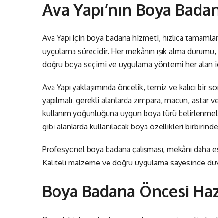
Ava Yapı’nın Boya Bada
Ava Yapı için boya badana hizmeti, hızlıca tamamlana
uygulama sürecidir. Her mekânın ışık alma durumu, d
doğru boya seçimi ve uygulama yöntemi her alan için
Ava Yapı yaklaşımında öncelik, temiz ve kalıcı bir
yapılmalı, gerekli alanlarda zımpara, macun, astar 
kullanım yoğunluğuna uygun boya türü belirlenmelid
gibi alanlarda kullanılacak boya özellikleri birbirinden
Profesyonel boya badana çalışması, mekânı daha est
Kaliteli malzeme ve doğru uygulama sayesinde duva
Boya Badana Öncesi Hazır