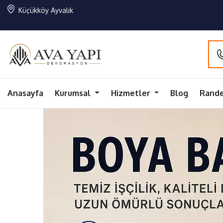
Küçükköy Ayvalık
Anasayfa
Kurumsal
Hizmetler
Blog
Rande