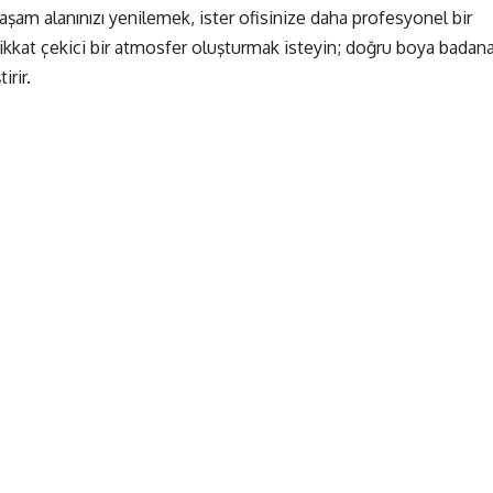
yaşam alanınızı yenilemek, ister ofisinize daha profesyonel bir
ikkat çekici bir atmosfer oluşturmak isteyin; doğru boya badan
rir.