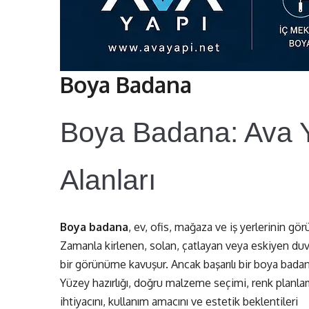
Boya Badana
Boya Badana: Ava Ya
Alanları
Boya badana
, ev, ofis, mağaza ve iş yerlerinin gö
Zamanla kirlenen, solan, çatlayan veya eskiyen duv
bir görünüme kavuşur. Ancak başarılı bir boya badan
Yüzey hazırlığı, doğru malzeme seçimi, renk planlama
ihtiyacını, kullanım amacını ve estetik beklentileri