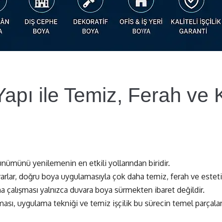
pı ile Temiz, Ferah ve K
rünümünü yenilemenin en etkili yollarından biridir.
arlar, doğru boya uygulamasıyla çok daha temiz, ferah ve estet
a çalışması yalnızca duvara boya sürmekten ibaret değildir.
sı, uygulama tekniği ve temiz işçilik bu sürecin temel parçaları