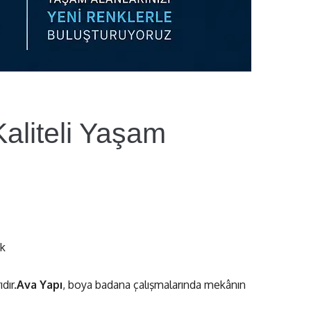
aliteli Yaşam
ik
dır.
Ava Yapı
, boya badana çalışmalarında mekânın