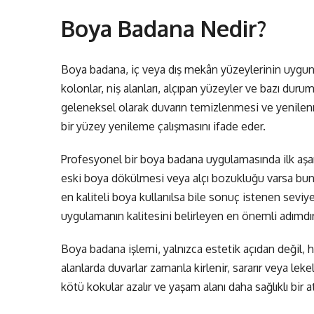
Boya Badana Nedir?
Boya badana, iç veya dış mekân yüzeylerinin uygun 
kolonlar, niş alanları, alçıpan yüzeyler ve bazı dur
geleneksel olarak duvarın temizlenmesi ve yenile
bir yüzey yenileme çalışmasını ifade eder.
Profesyonel bir boya badana uygulamasında ilk aşa
eski boya dökülmesi veya alçı bozukluğu varsa bun
en kaliteli boya kullanılsa bile sonuç istenen sev
uygulamanın kalitesini belirleyen en önemli adımdır
Boya badana işlemi, yalnızca estetik açıdan değil, h
alanlarda duvarlar zamanla kirlenir, sararır veya l
kötü kokular azalır ve yaşam alanı daha sağlıklı bir