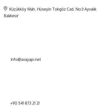
Küçükköy Mah. Hüseyin Tokgöz Cad. No:3 Ayvalık
Balıkesir
info@avayapi.net
+90 541 873 21 21