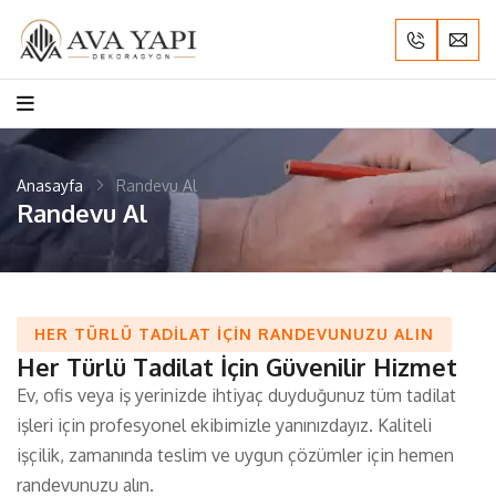
Anasayfa
Randevu Al
Randevu Al
HER TÜRLÜ TADILAT IÇIN RANDEVUNUZU ALIN
Her Türlü Tadilat İçin Güvenilir Hizmet
Ev, ofis veya iş yerinizde ihtiyaç duyduğunuz tüm tadilat
işleri için profesyonel ekibimizle yanınızdayız. Kaliteli
işçilik, zamanında teslim ve uygun çözümler için hemen
randevunuzu alın.