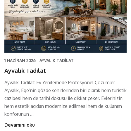
1 HAZIRAN 2026
AYVALIK TADILAT
Ayvalık Tadilat
Ayvalık Tadilat: Ev Yenilemede Profesyonel Çözümler
Ayvalık, Ege’nin gözde şehirlerinden biri olarak hem turistik
cazibesi hem de tarihi dokusu ile dikkat çeker. Evlerinizin
hem estetik açıdan modernize edilmesi hem de kullanım
konforunun ...
Devamını oku